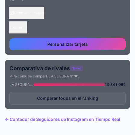
Compartir imagen
Insertar
Personalizar tarjeta
Comparativa de rivales
Nuevo
Mira cómo se compara LA SEGURA ♛ ♥.
LA SEGURA ♛ ♥
10,341,064
Comparar todos en el ranking
← Contador de Seguidores de Instagram en Tiempo Real