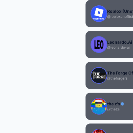
Roblox (Unof
@robloxunoffici
Leonardo.Ai
@leonardo-ai
The Forge O
@theforgers
the z's
@thezs