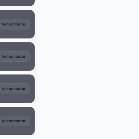
Ver contador
Ver contador
Ver contador
Ver contador