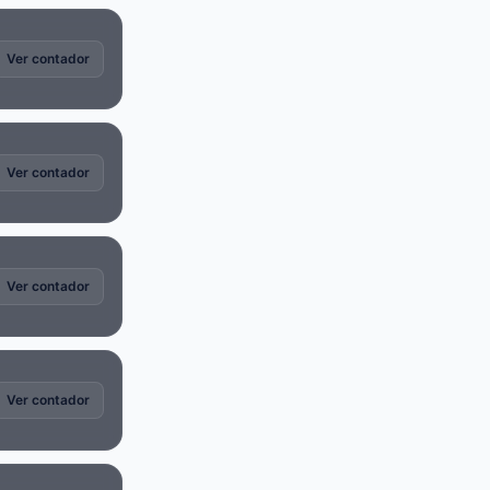
Ver contador
Ver contador
Ver contador
Ver contador