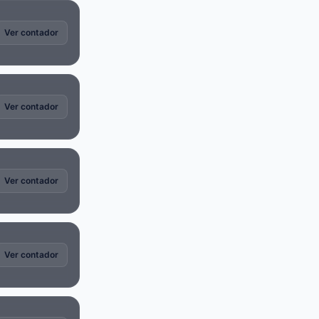
Ver contador
Ver contador
Ver contador
Ver contador