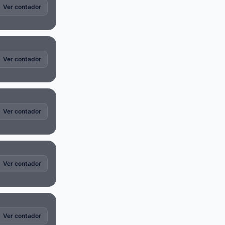
Ver contador
Ver contador
Ver contador
Ver contador
Ver contador