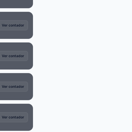
Ver contador
Ver contador
Ver contador
Ver contador