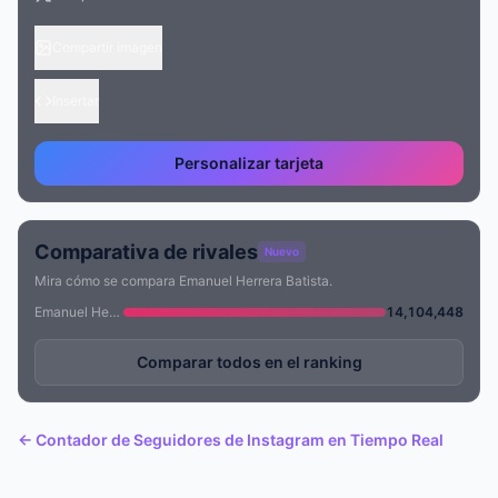
Compartir imagen
Insertar
Personalizar tarjeta
Comparativa de rivales
Nuevo
Mira cómo se compara Emanuel Herrera Batista.
Emanuel Herrera Batista
14,104,448
Comparar todos en el ranking
← Contador de Seguidores de Instagram en Tiempo Real