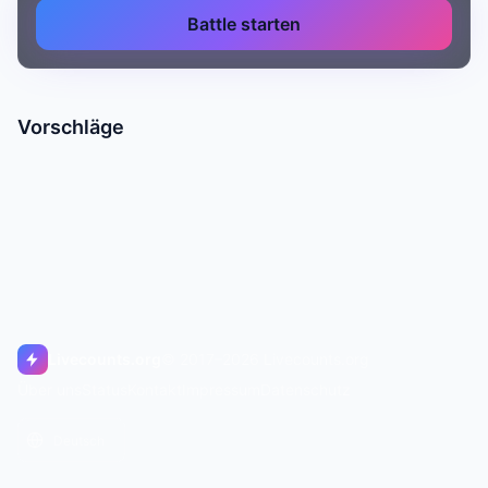
Battle starten
Vorschläge
Livecounts.org
© 2017–2026 Livecounts.org
Über uns
Status
Kontakt
Impressum
Datenschutz