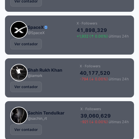
Ver contador
X · Followers
SpaceX
41,898,329
@SpaceX
+1,932 (↑ 0.00%)
últimas 24h
Ver contador
X · Followers
Shah Rukh Khan
40,177,520
@iamsrk
-794 (↓ 0.00%)
últimas 24h
Ver contador
X · Followers
Sachin Tendulkar
39,060,629
@sachin_rt
-921 (↓ 0.00%)
últimas 24h
Ver contador