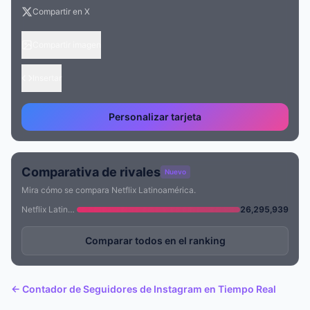
Compartir en X
Compartir imagen
Insertar
Personalizar tarjeta
Comparativa de rivales
Nuevo
Mira cómo se compara Netflix Latinoamérica.
Netflix Latinoamérica
26,295,939
Comparar todos en el ranking
← Contador de Seguidores de Instagram en Tiempo Real