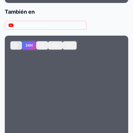
También en
YouTube
@kimberlyshantal
· 4M
1H
24H
7D
30D
ALL