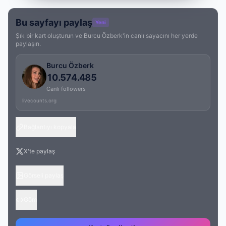
Bu sayfayı paylaş
Yeni
Şık bir kart oluşturun ve Burcu Özberk'in canlı sayacını her yerde
paylaşın.
Burcu Özberk
10.574.485
Canlı followers
livecounts.org
Bağlantıyı kopyala
X'te paylaş
Görseli paylaş
Göm