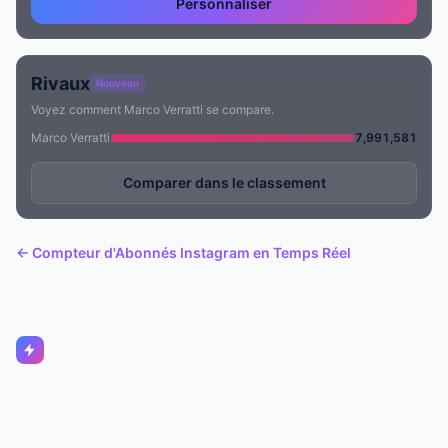
Personnaliser
Rivaux
Nouveau
Voyez comment Marco Verratti se compare.
Marco Verratti
7,991,581
Comparer dans le classement
← Compteur d'Abonnés Instagram en Temps Réel
Livecounts.org
© 2017–2026 Livecounts.org
À propos
Statut
Contact
Mentions légales
Confidentialité