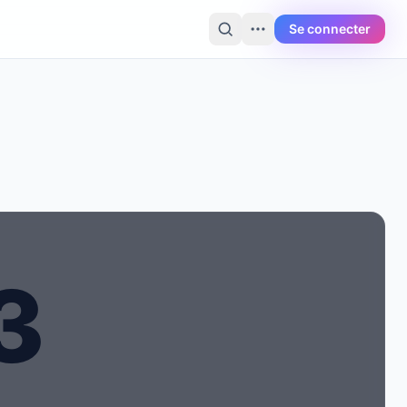
Se connecter
3