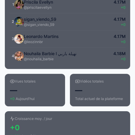
Priscila Evellyn
4.17M
1
@priscilaevellyn
+0
sigan_viendo_59
4.17M
2
@sigan_viendo_59
+0
Leonardo Martins
4.17M
3
@leozinnbr
+0
Nouhaila Barbie l نهيلة باربي
4.18M
4
@nouhaila_barbie
+0
Vues totales
Vidéos totales
—
—
+0
Aujourd'hui
Total actuel de la plateforme
Croissance moy. / jour
+0