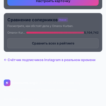
Настроить карточку
Сравнение соперников
Новое
Посмотрите, как обстоят дела у Omarov Kurban.
Omarov Kurban
5,104,742
Сравнить всех в рейтинге
← Счётчик подписчиков Instagram в реальном времени
Livecounts.org
© 2017–2026 Livecounts.org
О нас
Статус
Контакты
Правовая информация
Конфиденциальность