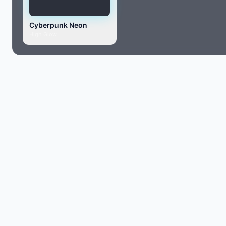
Cyberpunk Neon
High Glow