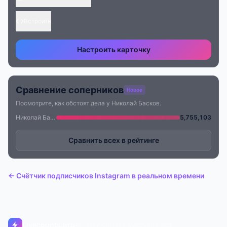
Встроить
Настроить карточку
Сравнение соперников
Новое
Посмотрите, как обстоят дела у Николай Басков.
Николай Басков
5,755,103
Сравнить всех в рейтинге
← Счётчик подписчиков Instagram в реальном времени
Livecounts.org
© 2017–2026 Livecounts.org