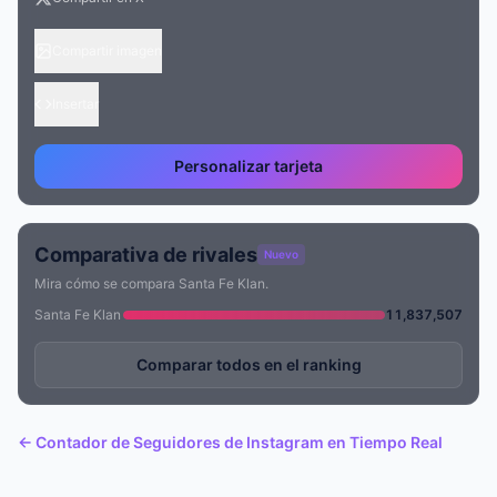
Compartir imagen
Insertar
Personalizar tarjeta
Comparativa de rivales
Nuevo
Mira cómo se compara Santa Fe Klan.
Santa Fe Klan
11,837,507
Comparar todos en el ranking
← Contador de Seguidores de Instagram en Tiempo Real