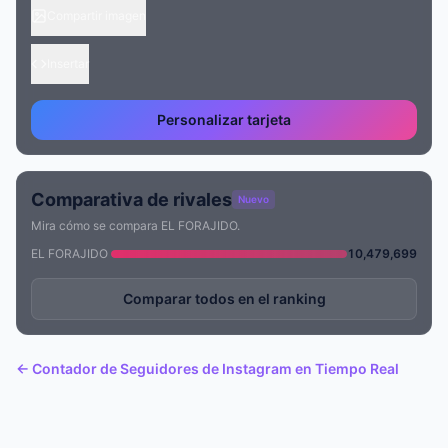
Compartir imagen
Insertar
Personalizar tarjeta
Comparativa de rivales
Nuevo
Mira cómo se compara EL FORAJIDO.
EL FORAJIDO
10,479,699
Comparar todos en el ranking
← Contador de Seguidores de Instagram en Tiempo Real