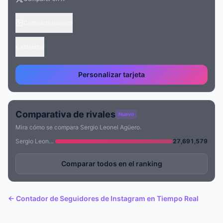
Compartir imagen
Insertar
Personalizar tarjeta
Comparativa de rivales
Nuevo
Mira cómo se compara Sergio Leonel Agüero.
Sergio Leonel Agüero
27,691,579
Comparar todos en el ranking
← Contador de Seguidores de Instagram en Tiempo Real