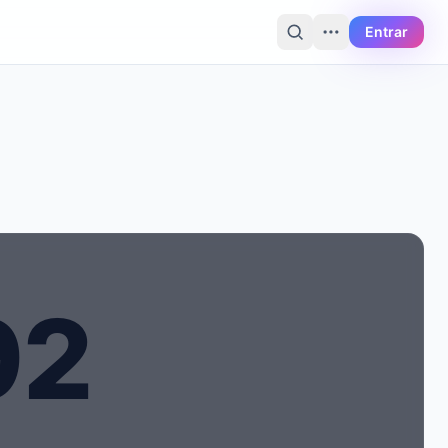
Entrar
9
2