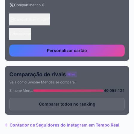
Compartilhar no X
Compartilhar imagem
Incorporar
Personalizar cartão
Comparação de rivais
Novo
Veja como Simone Mendes se compara.
Simone Mendes
40,055,121
Comparar todos no ranking
← Contador de Seguidores do Instagram em Tempo Real