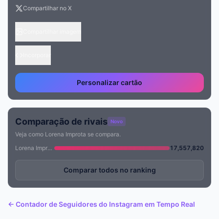
Compartilhar no X
Compartilhar imagem
Incorporar
Personalizar cartão
Comparação de rivais
Novo
Veja como Lorena Improta se compara.
Lorena Improta
17,557,820
Comparar todos no ranking
← Contador de Seguidores do Instagram em Tempo Real