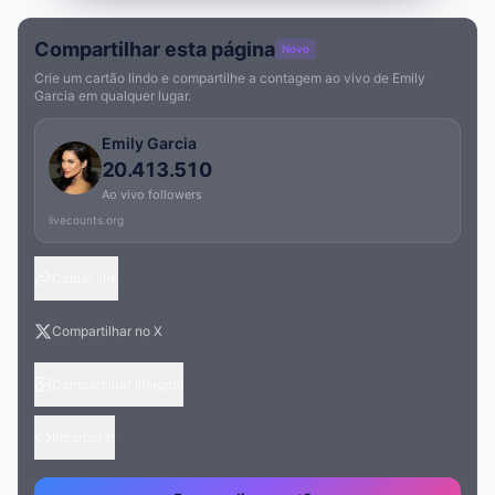
Compartilhar esta página
Novo
Crie um cartão lindo e compartilhe a contagem ao vivo de Emily
Garcia em qualquer lugar.
Emily Garcia
20.413.510
Ao vivo followers
livecounts.org
Copiar link
Compartilhar no X
Compartilhar imagem
Incorporar