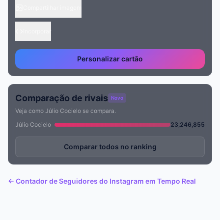
Compartilhar imagem
Incorporar
Personalizar cartão
Comparação de rivais
Novo
Veja como Júlio Cocielo se compara.
Júlio Cocielo
23,246,855
Comparar todos no ranking
← Contador de Seguidores do Instagram em Tempo Real